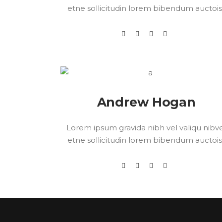
etne sollicitudin lorem bibendum auctoisi
Andrew Hogan
Lorem ipsum gravida nibh vel valiqu nibv
etne sollicitudin lorem bibendum auctoisi