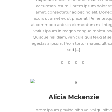
accumsan ipsum. Lorem ipsum dolor sit
amet, consectetur adipiscing elit. Done
iaculis sit amet ex ut placerat. Pellentesq
at commodo ante, in elementum mi. Inte
varius ipsum in magna congue malesuad
Quisque nisl diam, vehicula quis feugiat se
egestas a ipsum. Proin tortor mauris, ultric
sed […]
Alicia Mckenzie
Lorem ipsum gravida nibh vel valiqu nibv