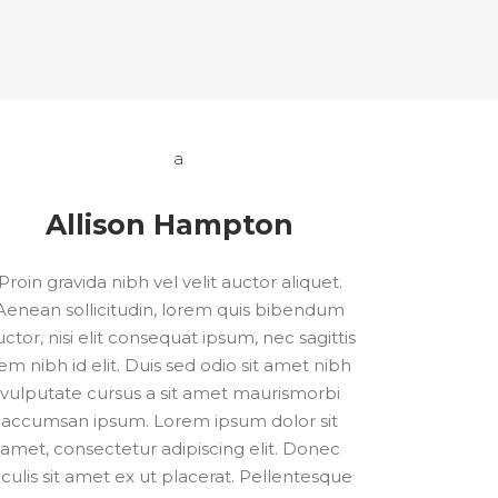
Allison Hampton
Proin gravida nibh vel velit auctor aliquet.
Aenean sollicitudin, lorem quis bibendum
ctor, nisi elit consequat ipsum, nec sagittis
em nibh id elit. Duis sed odio sit amet nibh
vulputate cursus a sit amet maurismorbi
accumsan ipsum. Lorem ipsum dolor sit
amet, consectetur adipiscing elit. Donec
aculis sit amet ex ut placerat. Pellentesque