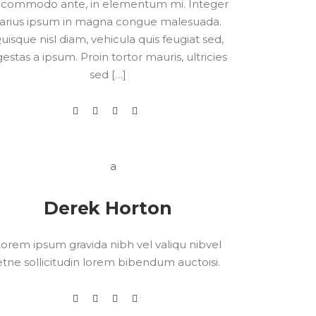
 commodo ante, in elementum mi. Integer
arius ipsum in magna congue malesuada.
uisque nisl diam, vehicula quis feugiat sed,
estas a ipsum. Proin tortor mauris, ultricies
sed […]
Derek Horton
orem ipsum gravida nibh vel valiqu nibvel
etne sollicitudin lorem bibendum auctoisi.