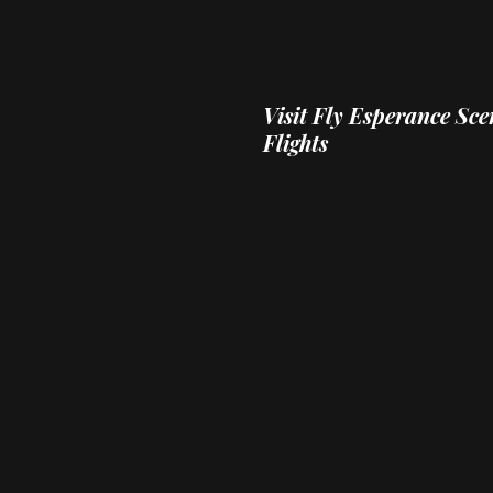
Visit
Fly Esperance Sce
Flights