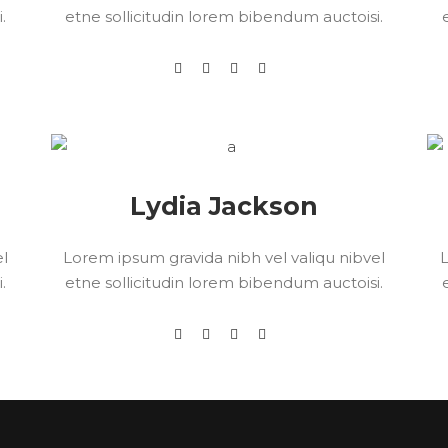
.
etne sollicitudin lorem bibendum auctoisi.
Lydia Jackson
el
Lorem ipsum gravida nibh vel valiqu nibvel
L
.
etne sollicitudin lorem bibendum auctoisi.