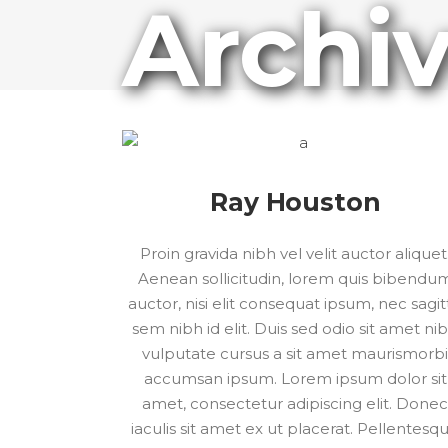
Archi
Ray Houston
Proin gravida nibh vel velit auctor aliquet
Aenean sollicitudin, lorem quis bibendu
auctor, nisi elit consequat ipsum, nec sagit
sem nibh id elit. Duis sed odio sit amet ni
vulputate cursus a sit amet maurismorb
accumsan ipsum. Lorem ipsum dolor sit
amet, consectetur adipiscing elit. Done
iaculis sit amet ex ut placerat. Pellentesq