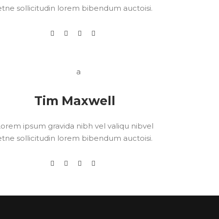
etne sollicitudin lorem bibendum auctoisi.
Tim Maxwell
orem ipsum gravida nibh vel valiqu nibvel
etne sollicitudin lorem bibendum auctoisi.