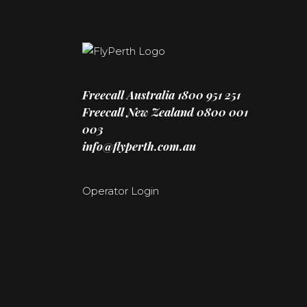
Freecall Australia
1800 951 251
Freecall New Zealand
0800 001
003
info@flyperth.com.au
Operator Login