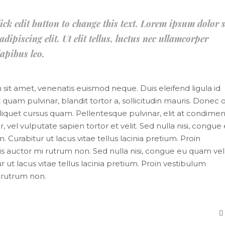
lick edit button to change this text. Lorem ipsum dolor s
dipiscing elit. Ut elit tellus, luctus nec ullamcorper
apibus leo.
m sit amet, venenatis euismod neque. Duis eleifend ligula id
 quam pulvinar, blandit tortor a, sollicitudin mauris. Donec o
liquet cursus quam. Pellentesque pulvinar, elit at condim
, vel vulputate sapien tortor et velit. Sed nulla nisi, congue
 Curabitur ut lacus vitae tellus lacinia pretium. Proin
uis auctor mi rutrum non. Sed nulla nisi, congue eu quam vel
 ut lacus vitae tellus lacinia pretium. Proin vestibulum
i rutrum non.