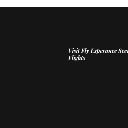
Visit
Fly Esperance Sce
Flights