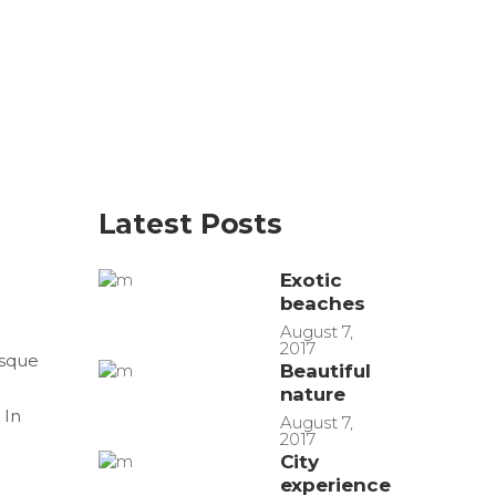
Latest Posts
Exotic
beaches
August 7,
2017
isque
Beautiful
nature
 In
August 7,
2017
City
experience