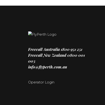
Freecall Australia
1800 951 251
Freecall New Zealand
0800 001
003
info@flyperth.com.au
Operator Login